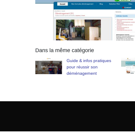
Dans la même catégorie
Guide & infos pratiques
pour réussir son
déménagement