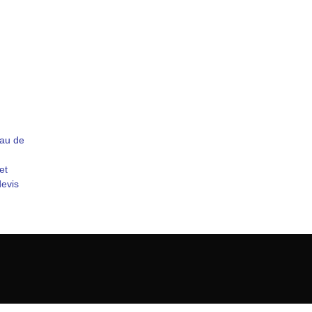
au de
et
evis