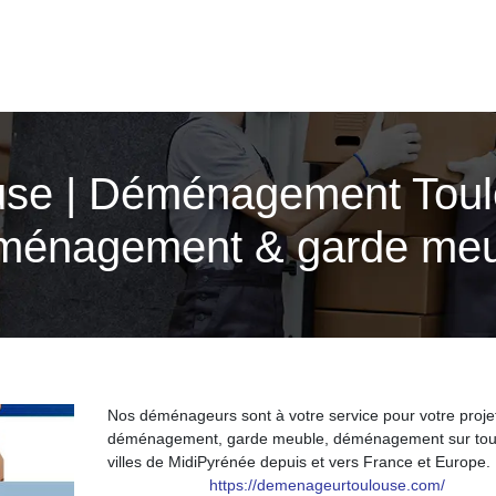
­se | Déménage­ment Toul
éménage­ment & garde me
Nos déménageurs sont à votre service pour votre proje
déménagement, garde meuble, déménagement sur tou
villes de MidiPyrénée depuis et vers France et Europe.
https://demenageurtoulouse.com/