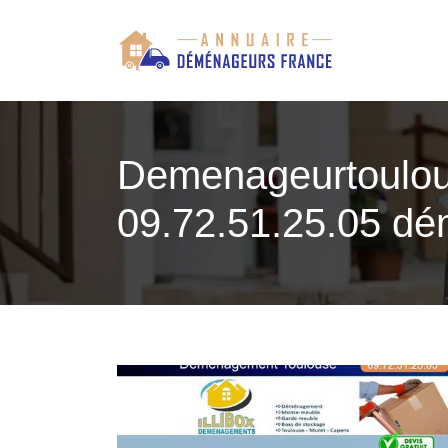
Demenageur­toulou
09.72.51.25.05 d