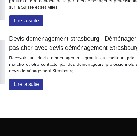
gratuits et être contacté de la part des déménageurs professionn
sur la Suisse et ses villes
Lire la suite
Devis demenage­ment strasbourg | Déménager
pas cher avec devis déménage­ment Strasbour
Recevoir un devis déménagement gratuit au meilleur prix
marché et être contacté par des déménageurs professionnels 
devis déménagement Strasbourg .
Lire la suite