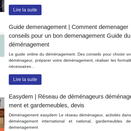
Lire la suite
Guide demenage­ment | Comment demenager
conseils pour un bon demenage­ment Guide du
déménage­ment
Le guide online du déménagement. Des conseils pour choisir vo
déménageur, préparer votre déménagement, réaliser les formali
nécessaires…
Lire la suite
Easydem | Réseau de déménageurs déménag
ment et gardemeubles, devis
Déménagement easydem Le réseau déménageur, activités dans
déménagement international et national, gardemeubles de
demenagement