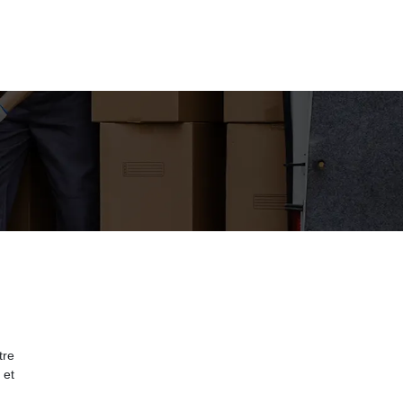
tre
 et