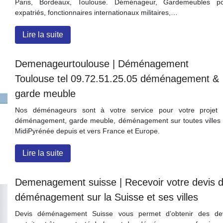
Paris, Bordeaux, Toulouse. Déménageur, Gardemeubles p
expatriés, fonctionnaires internationaux militaires,…
Lire la suite
Demenageur­toulou­se | Déménage­ment
Toulouse tel 09.72.51.25.05 déménage­ment &
garde meuble
Nos déménageurs sont à votre service pour votre projet
déménagement, garde meuble, déménagement sur toutes villes
MidiPyrénée depuis et vers France et Europe.
Lire la suite
Demenage­ment suisse | Recevoir votre devis 
déménage­ment sur la Suisse et ses villes
Devis déménagement Suisse vous permet d’obtenir des de