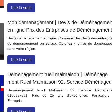
Lire la suite
Mon demenage­ment | Devis de Déménage­men
en ligne Prix des Entrprises de Déménage­men
Devis déménagement en ligne. Comparez les devis des entrepri
de déménagement en Suisse. Obtenez 4 offres de déménage
dans votre région.
Lire la suite
Demenage­ment rueil malmaison | Déménage­
ment Rueil Malmaison 92. Service Déménageu
Déménagement Rueil Malmaison 92, Service Déménage
0188337531. Plus de 25 ans d’expérience. Particuliers
Entreprise.
Lire la suite